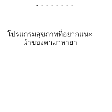
โปรแกรมสุขภาพที่อยากแนะ
นําของคามาลายา