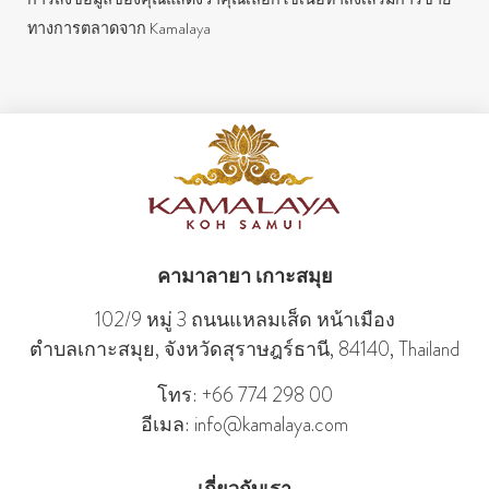
ทางการตลาดจาก Kamalaya
คามาลายา เกาะสมุย
102/9 หมู่ 3 ถนนแหลมเส็ด หน้าเมือง
ตําบลเกาะสมุย, จังหวัดสุราษฎร์ธานี, 84140, Thailand
โทร: +66 774 298 00
อีเมล: info@kamalaya.com