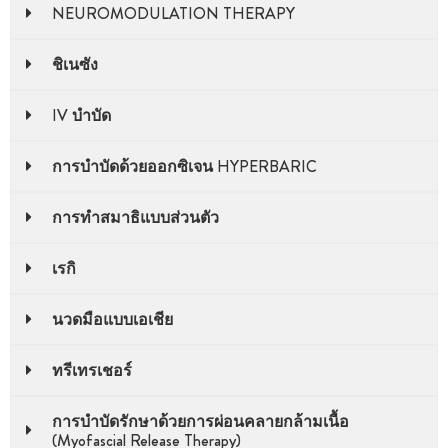
NEUROMODULATION THERAPY
ชิเนซัง
IV บําบัด
การบําบัดด้วยออกซิเจน HYPERBARIC
การทําสมาธิแบบส่วนตัว
เรกิ
นวดมือแบบเอเชีย
ทรีเทรเชอร์
การบำบัดรักษาด้วยการผ่อนคลายกล้ามเนื้อ
(Myofascial Release Therapy)