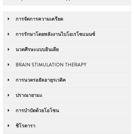
การจัดการความเครียด
การรักษาโดยพลังงานไบโอเรโซแนนซ์
นวดศีรษะแบบอินเดีย
BRAIN STIMULATION THERAPY
การนวดรอยัลอายุรเวดิค
ปราณายามะ
การบําบัดด้วยโอโซน
ชิโรดารา