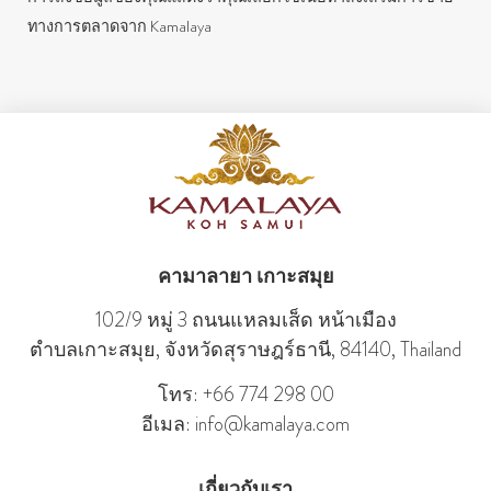
ทางการตลาดจาก Kamalaya
คามาลายา เกาะสมุย
102/9 หมู่ 3 ถนนแหลมเส็ด หน้าเมือง
ตําบลเกาะสมุย, จังหวัดสุราษฎร์ธานี, 84140, Thailand
โทร: +66 774 298 00
อีเมล: info@kamalaya.com
เกี่ยวกับเรา