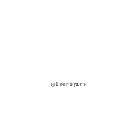
สํารวจโปรแกรมเพิ่มเติม
ดูเป้าหมายสุขภาพ