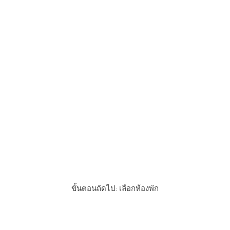
ตัดสินใจเกี่ยวกับโปรแกรมของ
คุณ?
ขั้นตอนถัดไป: เลือกห้องพัก