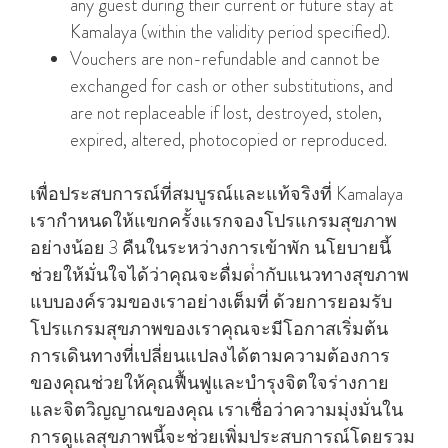
any guest during their current or future stay at
Kamalaya (within the validity period specified).
Vouchers are non-refundable and cannot be
exchanged for cash or other substitutions, and
are not replaceable if lost, destroyed, stolen,
expired, altered, photocopied or reproduced.
เพื่อประสบการณ์ที่สมบูรณ์และแท้จริงที่ Kamalaya
เรากําหนดให้แขกครั้งแรกจองโปรแกรมสุขภาพ
อย่างน้อย 3 คืนในระหว่างการเข้าพัก นโยบายนี้
ช่วยให้มั่นใจได้ว่าคุณจะดื่มด่ํากับแนวทางสุขภาพ
แบบองค์รวมของเราอย่างเต็มที่ ด้วยการยอมรับ
โปรแกรมสุขภาพของเราคุณจะมีโอกาสเริ่มต้น
การเดินทางที่เปลี่ยนแปลงได้ตามความต้องการ
ของคุณช่วยให้คุณฟื้นฟูและบํารุงจิตใจร่างกาย
และจิตวิญญาณของคุณ เราเชื่อว่าความมุ่งมั่นใน
การดูแลสุขภาพนี้จะช่วยเพิ่มประสบการณ์โดยรวม