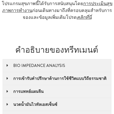
โปรแกรมสุขภาพนี้ได้รับการสนับสนุนโดย
การประเมินสุข
ภาพการทํางาน
ก่อนเดินทางมาถึงที่ครอบคลุมสําหรับการ
จองและข้อมูลเพิ่มเติมโปรด
คลิกที่นี่
คำอธิบายของทรีทเมนต์
BIO IMPEDANCE ANALYSIS
การเข้ารับคำปรึกษาด้านการใช้ชีวิตแบบวิถีธรรมชาติ
การแพทย์แผนจีน
นวดน้ำมันไวทัลเอสเซ็นซ์