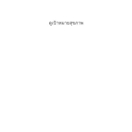
สํารวจโปรแกรมเพิ่มเติม
ดูเป้าหมายสุขภาพ