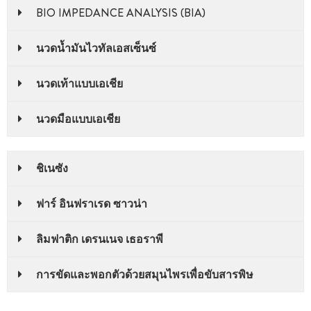
BIO IMPEDANCE ANALYSIS (BIA)
นวดน้ำมันไวทัลเอสเซ็นซ์
นวดเท้าแบบเอเชีย
นวดมือแบบเอเชีย
ชิเนซัง
ฟาร์ อินฟราเรด ซาวน่า
ลิมฟาติก เดรนเนจ เธอราพี
การขัดและพอกตัวด้วยสมุนไพรเพื่อขับสารพิษ