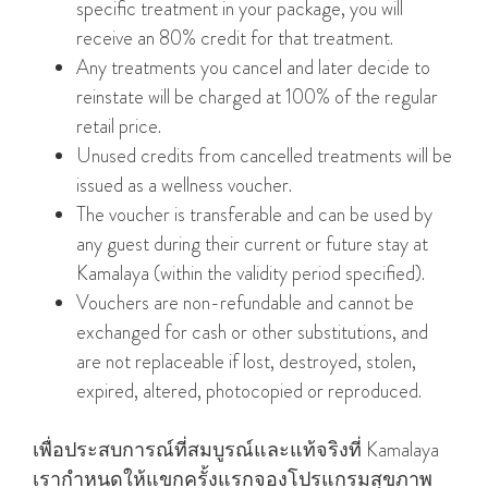
specific treatment in your package, you will
receive an 80% credit for that treatment.
Any treatments you cancel and later decide to
reinstate will be charged at 100% of the regular
retail price.
Unused credits from cancelled treatments will be
issued as a wellness voucher.
The voucher is transferable and can be used by
any guest during their current or future stay at
Kamalaya (within the validity period specified).
Vouchers are non-refundable and cannot be
exchanged for cash or other substitutions, and
are not replaceable if lost, destroyed, stolen,
expired, altered, photocopied or reproduced.
เพื่อประสบการณ์ที่สมบูรณ์และแท้จริงที่ Kamalaya
เรากําหนดให้แขกครั้งแรกจองโปรแกรมสุขภาพ