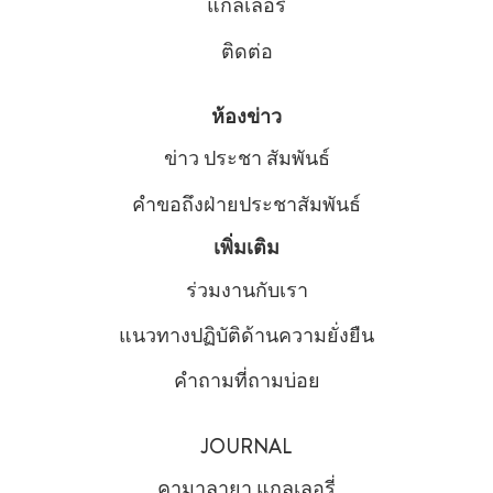
แกลเลอรี่
ติดต่อ
ห้องข่าว
ข่าว ประชา สัมพันธ์
คําขอถึงฝ่ายประชาสัมพันธ์
เพิ่มเติม
ร่วมงานกับเรา
แนวทางปฏิบัติด้านความยั่งยืน
คำถามที่ถามบ่อย
JOURNAL
คามาลายา แกลเลอรี่