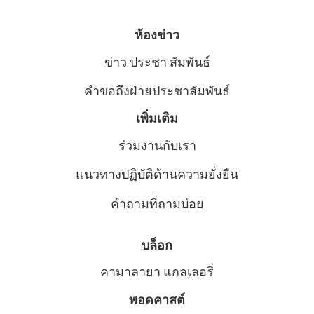
ห้องข่าว
ข่าว ประชา สัมพันธ์
คําขอถึงฝ่ายประชาสัมพันธ์
เพิ่มเติม
ร่วมงานกับเรา
แนวทางปฏิบัติด้านความยั่งยืน
คำถามที่ถามบ่อย
บล็อก
คามาลายา แกลเลอรี่
พอดคาสต์