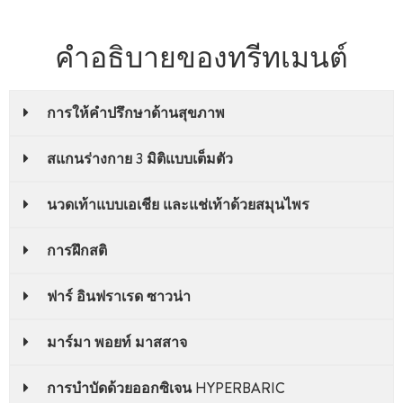
คำอธิบายของทรีทเมนต์
การให้คําปรึกษาด้านสุขภาพ
สแกนร่างกาย 3 มิติแบบเต็มตัว
นวดเท้าแบบเอเชีย และแช่เท้าด้วยสมุนไพร
การฝึกสติ
ฟาร์ อินฟราเรด ซาวน่า
มาร์มา พอยท์ มาสสาจ
การบําบัดด้วยออกซิเจน HYPERBARIC