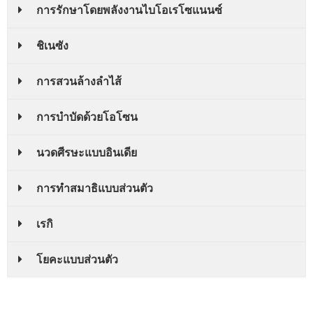
การรักษาโดยพลังงานไบโอเรโซแนนซ์
ชิเนซัง
การสวนล้างลำไส้
การบําบัดด้วยโอโซน
นวดศีรษะแบบอินเดีย
การทําสมาธิแบบส่วนตัว
เรกิ
โยคะแบบส่วนตัว