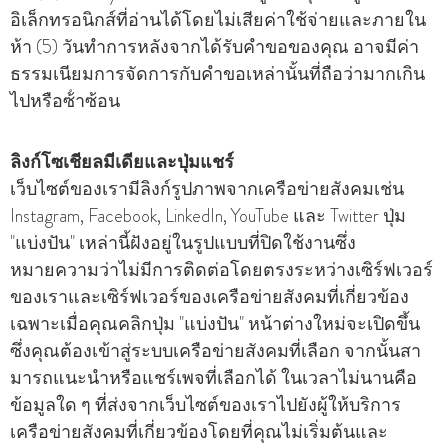
อิเล็กทรอนิกส์ที่อ่านได้โดยไม่เสียค่าใช้จ่ายและภายใน
ห้า (5) วันทําการหลังจากได้รับคําขอของคุณ อาจมีค่า
ธรรมเนียมการจัดการกับคําขอเหล่านั้นที่ถือว่ามากเกิน
ไปหรือซ้ําซ้อน
ลิงก์โซเชียลมีเดียและปุ่มแชร์
เว็บไซต์ของเรามีลิงก์รูปภาพจากเครือข่ายสังคมเช่น
Instagram, Facebook, LinkedIn, YouTube และ Twitter ปุ่ม
"แบ่งปัน" เหล่านี้ฝังอยู่ในรูปแบบที่ปิดใช้งานซึ่ง
หมายความว่าไม่มีการติดต่อโดยตรงระหว่างเซิร์ฟเวอร์
ของเราและเซิร์ฟเวอร์ของเครือข่ายสังคมที่เกี่ยวข้อง
เฉพาะเมื่อคุณคลิกปุ่ม "แบ่งปัน" หน้าต่างใหม่จะเปิดขึ้น
ซึ่งคุณต้องเข้าสู่ระบบเครือข่ายสังคมที่เลือก จากนั้นสา
มารถแนะนําหรือแชร์เพจที่เลือกได้ ในเวลาไม่นานคือ
ข้อมูลใด ๆ ที่ส่งจากเว็บไซต์ของเราไปยังผู้ให้บริการ
เครือข่ายสังคมที่เกี่ยวข้องโดยที่คุณไม่เริ่มต้นและ