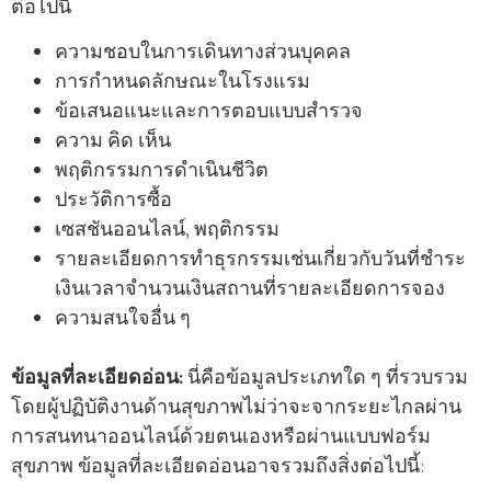
ต่อไปนี้
ความชอบในการเดินทางส่วนบุคคล
การกําหนดลักษณะในโรงแรม
ข้อเสนอแนะและการตอบแบบสํารวจ
ความ คิด เห็น
พฤติกรรมการดําเนินชีวิต
ประวัติการซื้อ
เซสชันออนไลน์, พฤติกรรม
รายละเอียดการทําธุรกรรมเช่นเกี่ยวกับวันที่ชําระ
เงินเวลาจํานวนเงินสถานที่รายละเอียดการจอง
ความสนใจอื่น ๆ
ข้อมูลที่ละเอียดอ่อน:
นี่คือข้อมูลประเภทใด ๆ ที่รวบรวม
โดยผู้ปฏิบัติงานด้านสุขภาพไม่ว่าจะจากระยะไกลผ่าน
การสนทนาออนไลน์ด้วยตนเองหรือผ่านแบบฟอร์ม
สุขภาพ ข้อมูลที่ละเอียดอ่อนอาจรวมถึงสิ่งต่อไปนี้: