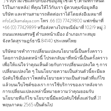
") รวบรวมใช้และปกป้องข้อมูลผู้ใช้ใด ๆ (ตามที่กําหนด
ไว้ในภายหลัง) ที่คุณให้ไว้กับเรา ผู้ควบคุมข้อมูลคือ
บริษัท และท่านสามารถติดต่อเราได้โดยส่งอีเมลมาที่
info(at)kamalaya.com โทร .66 (0) 77429800 แฟกซ์มาที่
+66 (0) 77429899 หรือส่งทางไปรษณีย์มาที่ 102/9 หมู่ 3
ถนนแหลมเศรษฐี ตําบลหน้าเมือง อําเภอเกาะสมุย
จังหวัดสุราษฎร์ธานี 84140 ประเทศไทย
บริษัทอาจทําการเปลี่ยนแปลงนโยบายนี้เป็นครั้งคราว
โดยการอัปเดตหน้านี้ โปรดกลับมาที่หน้านี้เป็นครั้งคราว
เพื่อให้แน่ใจว่าคุณเห็นด้วยกับการเปลี่ยนแปลงใด ๆ การ
เปลี่ยนแปลงใด ๆ ในนโยบายความเป็นส่วนตัวนี้จะมีผล
บังคับใช้เมื่อเราโพสต์นโยบายความเป็นส่วนตัวที่แก้ไข
แล้วบนเว็บไซต์ของเรา การใช้บริการของเราหลังจาก
การเปลี่ยนแปลงเหล่านี้หมายความว่าคุณยอมรับ
นโยบายที่แก้ไข นโยบายนี้มีผลบังคับใช้ตั้งแต่วันที่ 31
พฤษภาคม 2565 เป็นต้นไป