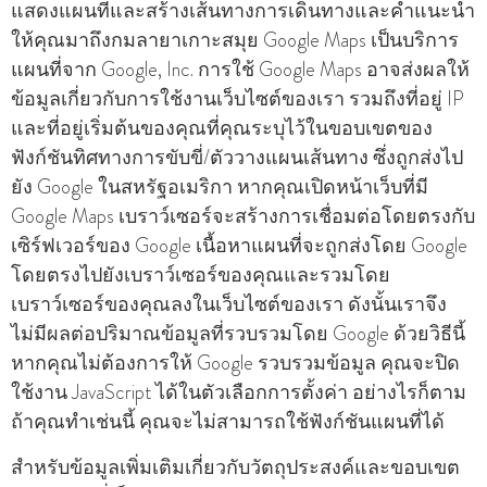
แสดงแผนที่และสร้างเส้นทางการเดินทางและคําแนะนํา
ให้คุณมาถึงกมลายาเกาะสมุย Google Maps เป็นบริการ
แผนที่จาก Google, Inc. การใช้ Google Maps อาจส่งผลให้
ข้อมูลเกี่ยวกับการใช้งานเว็บไซต์ของเรา รวมถึงที่อยู่ IP
และที่อยู่เริ่มต้นของคุณที่คุณระบุไว้ในขอบเขตของ
ฟังก์ชันทิศทางการขับขี่/ตัววางแผนเส้นทาง ซึ่งถูกส่งไป
ยัง Google ในสหรัฐอเมริกา หากคุณเปิดหน้าเว็บที่มี
Google Maps เบราว์เซอร์จะสร้างการเชื่อมต่อโดยตรงกับ
เซิร์ฟเวอร์ของ Google เนื้อหาแผนที่จะถูกส่งโดย Google
โดยตรงไปยังเบราว์เซอร์ของคุณและรวมโดย
เบราว์เซอร์ของคุณลงในเว็บไซต์ของเรา ดังนั้นเราจึง
ไม่มีผลต่อปริมาณข้อมูลที่รวบรวมโดย Google ด้วยวิธีนี้
หากคุณไม่ต้องการให้ Google รวบรวมข้อมูล คุณจะปิด
ใช้งาน JavaScript ได้ในตัวเลือกการตั้งค่า อย่างไรก็ตาม
ถ้าคุณทําเช่นนี้ คุณจะไม่สามารถใช้ฟังก์ชันแผนที่ได้
สําหรับข้อมูลเพิ่มเติมเกี่ยวกับวัตถุประสงค์และขอบเขต