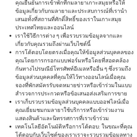
คุณยืนยันการเข้าพักที่กมลายาเกาะสมุยหรือให้
ข้อมูลเกี่ยวกับกมลายาและประสบการณ์ที่เรานํา
เสนอทั้งที่สถานที่ศักดิ์สิทธิ์ของเราในเกาะสมุย
ประเทศไทยและออนไลน์
เราใช้วิธีการต่าง ๆ เพื่อรวบรวมข้อมูลจากและ
เกี่ยวกับคุณรวมถึงผ่านเว็บไซต์นี้
การโต้ตอบโดยตรงเมื่อคุณให้ข้อมูลส่วนบุคคลของ
คุณโดยการกรอกแบบฟอร์มหรือโดยที่สอดคล้อง
กันทางไปรษณีย์โทรศัพท์อีเมลหรืออื่น ๆ ซึ่งรวมถึง
ข้อมูลส่วนบุคคลที่คุณให้ไว้ทางออนไลน์เมื่อคุณ
จองที่พักสมัครรับจดหมายข่าวหรือเข้าร่วมในแบบ
สํารวจการประกวดหรือข้อเสนอส่งเสริมการขาย
เราเก็บรวบรวมข้อมูลส่วนบุคคลแบบออฟไลน์เมื่อ
คุณเยี่ยมชมกมลายาใช้บริการหรือเข้าร่วมงาน
แสดงสินค้าและนิทรรศการที่เราเข้าร่วม
เทคโนโลยีอัตโนมัติหรือการโต้ตอบ: ในขณะที่คุณ
โต้ตอบกับเว็บไซต์ของเราเราจะรวบรวมข้อมูลทาง