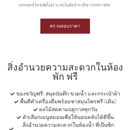
onward breakfast is included in the room rate.
ตรวจสอบราคา
สิ่งอำนวยความสะดวกในห้อง
พัก ฟรี
ของขวัญฟรี: สมุดบันทึก ขวดน้ำ และกระเป๋าผ้า
พื้นที่ทําเครื่องดื่มพร้อมชาสมุนไพรฟรี (เติม)
ผลไม้สดตามฤดูกาลทุกวัน
ตัวเลือกเมนูหมอนเพื่อให้นอนหลับได้ดีขึ้น
สิ่งอํานวยความสะดวกในห้องน้ำ ที่เป็นซิก