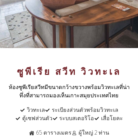
ซูพีเรีย สวีท วิวทะเล
ห้องซูพีเรียสวีทมีขนาดกว้างขวางพร้อมวิวทะเลที่น่า
ทึ่งที่สามารถมองเห็นเกาะสมุยประเทศไทย
วิวทะเล
ระเบียงส่วนตัวพร้อมวิวทะเล
ตู้เซฟส่วนตัว
ระบบสเตอริโอ
เสื่อโยคะ
65 ตารางเมตร
ผู้ใหญ่ 2 ท่าน