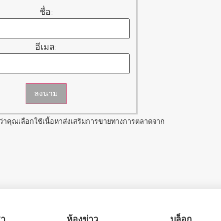
ชื่อ:
อีเมล:
ลงนาม
ว่าคุณเลือกใช้เนื้อหาส่งเสริมการขายทางการตลาดจาก
รา
ห้องข่าว
บล็อก