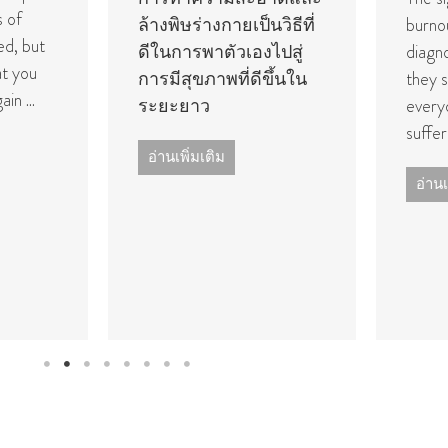
s of
ล้างพิษร่างกายเป็นวิธีที่
burno
ed, but
ดีในการพาตัวเองไปสู่
diagno
at you
การมีสุขภาพที่ดีขึ้นใน
they s
in ...
ระยะยาว
everyd
suffer
อ่านเพิ่มเติม
อ่านเ