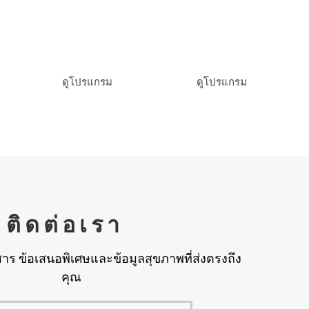
อลโยคะซินเนอร์จี้
หยิน & หยาง โยคะ ร
ดูโปรแกรม
ดูโปรแกรม
ติดต่อเรา
าร ข้อเสนอพิเศษและข้อมูลสุขภาพที่ส่งตรงถึง
คุณ