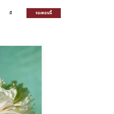
จองตอนนี้
มี