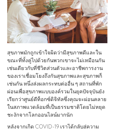
สุขภาพมักถูกเข้าใจผิดว่ามีสุขภาพดีและใน
ขณะที่ทั้งคู่ไปด้วยกันพวกเขาจะไม่เหมือนกัน
เช่นเดียวกับที่ชีวิตส่วนตัวและอาชีพการงาน
ของเราเชื่อมโยงถึงกันสุขภาพและสุขภาพก็
เช่นกัน หนึ่งส่งผลกระทบต่ออื่น ๆ สถานที่พัก
ผ่อนเพื่อสุขภาพแบบองค์รวมในยุคปัจจุบันยัง
เรียกว่าศูนย์ดีท็อกซ์ดิจิทัลซึ่งคุณจะผ่อนคลาย
ในสภาพแวดล้อมที่เป็นธรรมชาติโดยไม่หยุด
ชะงักจากโลกออนไลน์มากนัก
หลังจากเกิด COVID-19 เราได้กลับสู่ความ