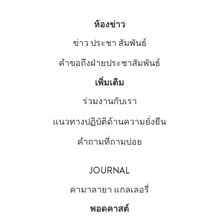
ห้องข่าว
ข่าว ประชา สัมพันธ์
คําขอถึงฝ่ายประชาสัมพันธ์
เพิ่มเติม
ร่วมงานกับเรา
แนวทางปฏิบัติด้านความยั่งยืน
คำถามที่ถามบ่อย
JOURNAL
คามาลายา แกลเลอรี่
พอดคาสต์