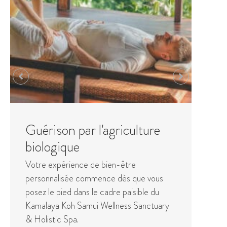
Mentors de Kamalaya
The team of Life Enhancement Mentors
at Kamalaya Koh Samui Wellness
Sanctuary & Holistic Spa lead guests on
an inward journey of self-reflection and
can ...