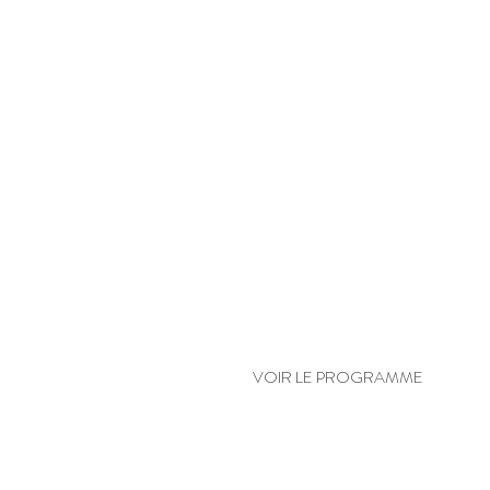
INTRO AU DÉTOX
VOIR LE PROGRAMME