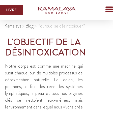
LIVRE
Kamalaya
>
Blog
>
Pourquoi se désintoxiquer
?
L'OBJECTIF DE LA
DÉSINTOXICATION
Notre corps est comme une machine qui
subit chaque jour de multiples processus de
détoxification naturelle. Le côlon, les
poumons, le foie, les reins, les systèmes
lymphatiques, la peau et tous nos organes
clés se nettoient eux-mêmes, mais
l'environnement dans lequel nous vivons crée