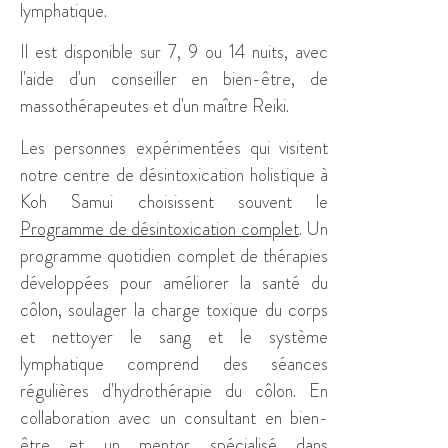
lymphatique.
Il est disponible sur 7, 9 ou 14 nuits, avec
l'aide d'un conseiller en bien-être, de
massothérapeutes et d'un maître Reiki.
Les personnes expérimentées qui visitent
notre centre de désintoxication holistique à
Koh Samui choisissent souvent le
Programme de désintoxication complet
. Un
programme quotidien complet de thérapies
développées pour améliorer la santé du
côlon, soulager la charge toxique du corps
et nettoyer le sang et le système
lymphatique comprend des séances
régulières d'hydrothérapie du côlon. En
collaboration avec un consultant en bien-
être et un mentor spécialisé dans