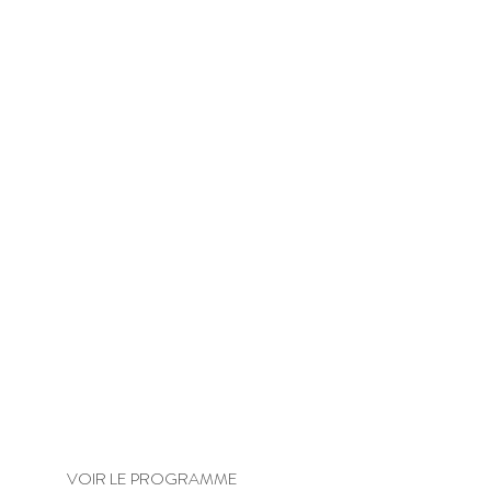
DETOX DE BASE
VOIR LE PROGRAMME