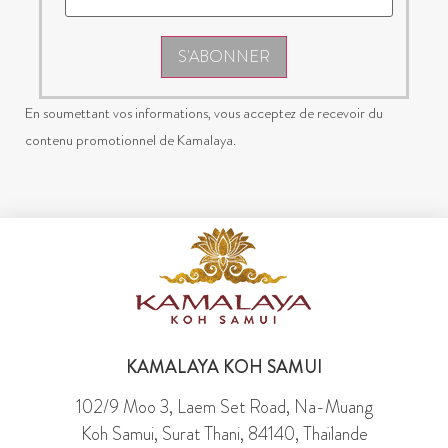
S'ABONNER
En soumettant vos informations, vous acceptez de recevoir du
contenu promotionnel de Kamalaya.
KAMALAYA KOH SAMUI
102/9 Moo 3, Laem Set Road, Na-Muang
Koh Samui, Surat Thani, 84140, Thaïlande
Tél : +66 774 298 00