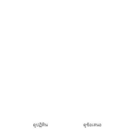
์จากภายนอกเพิ่มเติม
พร้อมที่จะจองหรือย
ดูปฏิทิน
ดูข้อเสนอ