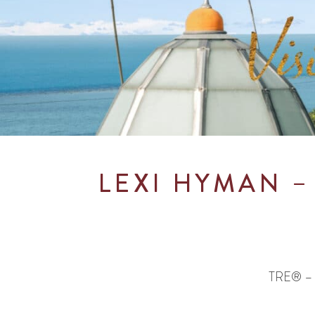
LEXI HYMAN
–
TRE® – 