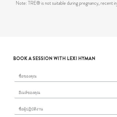
Note: TRE® is not suitable during pregnancy, recent inju
BOOK A SESSION WITH LEXI HYMAN