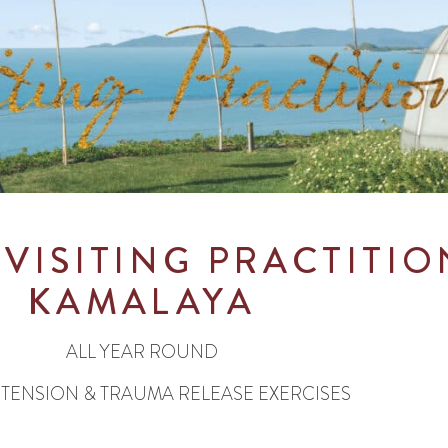
 VISITING PRACTITIO
KAMALAYA
ALL YEAR ROUND
T
ENSION &
TRAUMA RELEASE EXERCISES