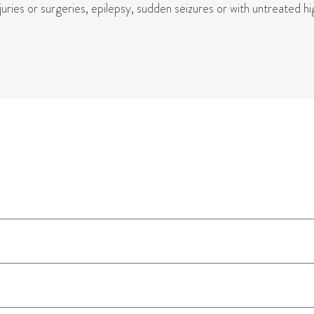
ries or surgeries, epilepsy, sudden seizures or with untreated hi