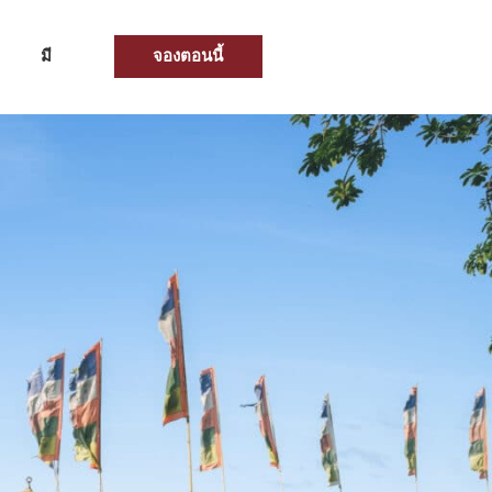
จองตอนนี้
มี