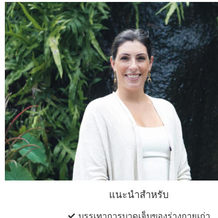
แนะนําสําหรับ
บรรเทาการบาดเจ็บของร่างกายเก่า