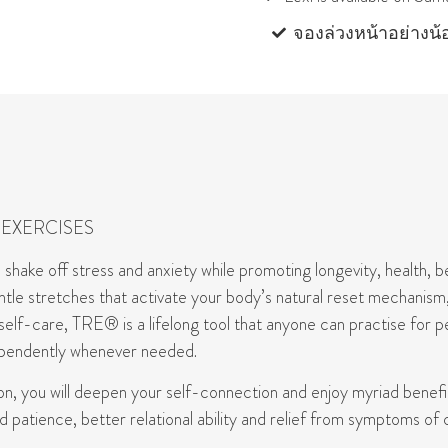
จองล่วงหน้าอย่างน้อ
EXERCISES
hake off stress and anxiety while promoting longevity, health, be
entle stretches that activate your body’s natural reset mechanism
elf-care, TRE® is a lifelong tool that anyone can practise for pe
dependently whenever needed.
, you will deepen your self-connection and enjoy myriad benefit
 patience, better relational ability and relief from symptoms of 