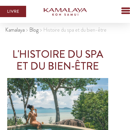
LIVRE
Kamalaya
>
Blog
>
Histoire du spa et du bien-être
L'HISTOIRE DU SPA
ET DU BIEN-ÊTRE