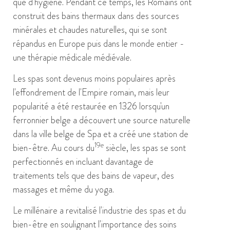
que d'hygiène. Pendant ce temps, les Romains ont
construit des bains thermaux dans des sources
minérales et chaudes naturelles, qui se sont
répandus en Europe puis dans le monde entier -
une thérapie médicale médiévale.
Les spas sont devenus moins populaires après
l'effondrement de l'Empire romain, mais leur
popularité a été restaurée en 1326 lorsqu'un
ferronnier belge a découvert une source naturelle
dans la ville belge de Spa et a créé une station de
19e
bien-être. Au cours du
siècle, les spas se sont
perfectionnés en incluant davantage de
traitements tels que des bains de vapeur, des
massages et même du yoga.
Le millénaire a revitalisé l'industrie des spas et du
bien-être en soulignant l'importance des soins