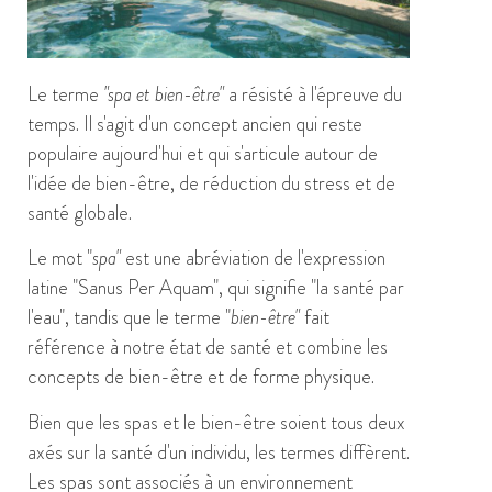
Le terme
"spa et bien-être"
a résisté à l'épreuve du
temps. Il s'agit d'un concept ancien qui reste
populaire aujourd'hui et qui s'articule autour de
l'idée de bien-être, de réduction du stress et de
santé globale.
Le mot "
spa"
est une abréviation de l'expression
latine "Sanus Per Aquam", qui signifie "la santé par
l'eau", tandis que le terme "
bien-être"
fait
référence à notre état de santé et combine les
concepts de bien-être et de forme physique.
Bien que les spas et le bien-être soient tous deux
axés sur la santé d'un individu, les termes diffèrent.
Les spas sont associés à un environnement