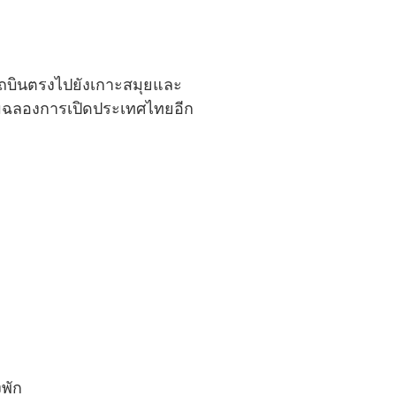
ารถบินตรงไปยังเกาะสมุยและ
ลิมฉลองการเปิดประเทศไทยอีก
งพัก