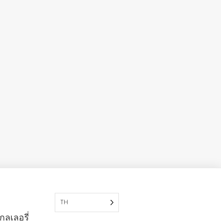
TH
ลเลอรี่