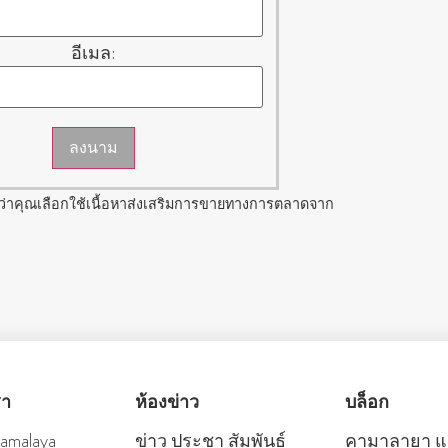
อีเมล:
ลงนาม
ว่าคุณเลือกใช้เนื้อหาส่งเสริมการขายทางการตลาดจาก
รา
ห้องข่าว
บล็อก
Kamalaya
ข่าว ประชา สัมพันธ์
คามาลายา แก