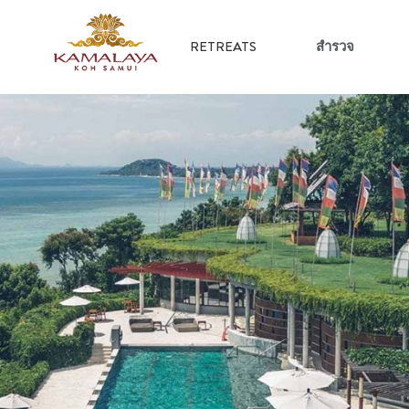
RETREATS
สำรวจ