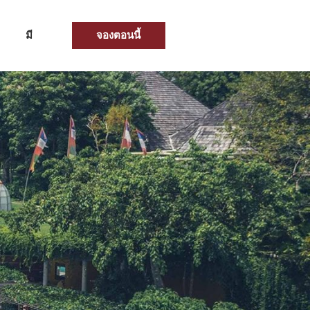
จองตอนนี้
มี