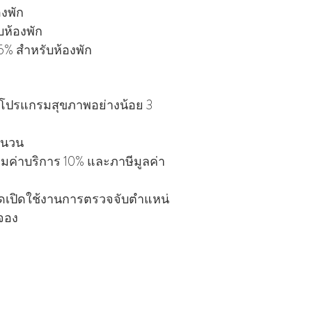
องพัก
บห้องพัก
25% สําหรับห้องพัก
งจองโปรแกรมสุขภาพอย่างน้อย 3
ํานวน
วมค่าบริการ 10% และภาษีมูลค่า
ดเปิดใช้งานการตรวจจับตําแหน่
รจอง