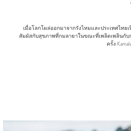
เมื่อโลกโผล่ออกมาจากรังไหมและประเทศไทยเปิดอ
สัมผัสกับสุขภาพที่กมลายาในขณะที่เพลิดเพลินกั
ครั้ง Kama