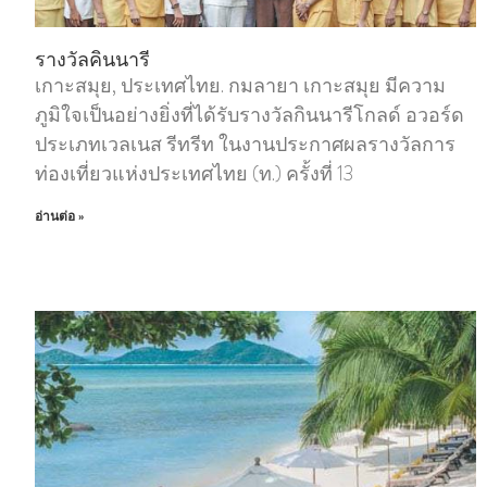
รางวัลคินนารี
เกาะสมุย, ประเทศไทย. กมลายา เกาะสมุย มีความ
ภูมิใจเป็นอย่างยิ่งที่ได้รับรางวัลกินนารีโกลด์ อวอร์ด
ประเภทเวลเนส รีทรีท ในงานประกาศผลรางวัลการ
ท่องเที่ยวแห่งประเทศไทย (ท.) ครั้งที่ 13
อ่านต่อ »