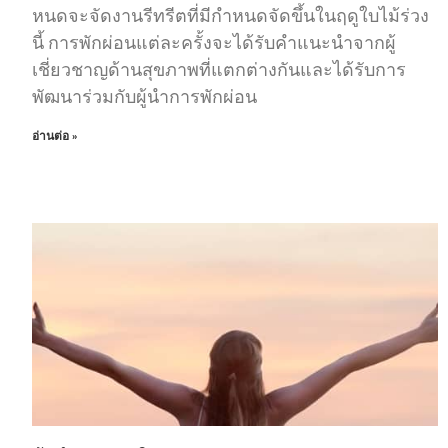
หนดจะจัดงานรีทรีตที่มีกําหนดจัดขึ้นในฤดูใบไม้ร่วง
นี้ การพักผ่อนแต่ละครั้งจะได้รับคําแนะนําจากผู้
เชี่ยวชาญด้านสุขภาพที่แตกต่างกันและได้รับการ
พัฒนาร่วมกับผู้นําการพักผ่อน
อ่านต่อ »