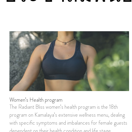
Women’s Health program
The Radiant Bliss women’s health program is the 18th
program on Kamalaya’s extensive wellness menu, dealing
with specific symptoms and imbalances for female guests
dependent on their health condition and life stage.