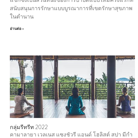
แขกซึ่งเป็นส่วนหนึ่งของการบําบัดแบบใหม่ครั้งแรกที่
สนับสนุนการรักษาแบบบูรณาการที่เขตรักษาสุขภาพ
ในตํานาน
อ่านต่อ »
กลุ่มรีทรีท 2022
คามาลายา เวลเนส แซงชัวรี แอนด์ โฮลิสต์ สปา มีกํา