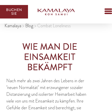
BUCHEN
SIE
Kamalaya
>
Blog
>
Combat Loneliness
WIE MAN DIE
EINSAMKEIT
BEKÄMPFT
Nach mehr als zwei Jahren des Lebens in der
"neuen Normalität" mit erzwungener sozialer
Distanzierung und isolierter Heimarbeit haben
viele von uns mit Einsamkeit zu kämpfen. Ihre
Gefühle der Einsamkeit sind berechtigt; sie