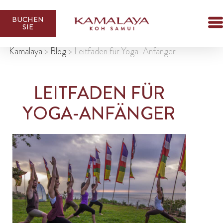
BUCHEN
SIE
Kamalaya
>
Blog
>
Leitfaden für Yoga-Anfänger
LEITFADEN FÜR
YOGA-ANFÄNGER