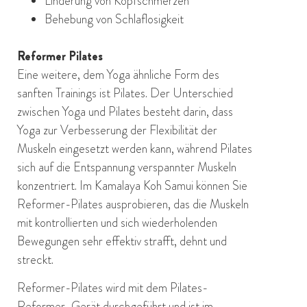
Linderung von Kopfschmerzen
Behebung von Schlaflosigkeit
Reformer Pilates
Eine weitere, dem Yoga ähnliche Form des
sanften Trainings ist Pilates. Der Unterschied
zwischen Yoga und Pilates besteht darin, dass
Yoga zur Verbesserung der Flexibilität der
Muskeln eingesetzt werden kann, während Pilates
sich auf die Entspannung verspannter Muskeln
konzentriert. Im Kamalaya Koh Samui können Sie
Reformer-Pilates ausprobieren, das die Muskeln
mit kontrollierten und sich wiederholenden
Bewegungen sehr effektiv strafft, dehnt und
streckt.
Reformer-Pilates wird mit dem Pilates-
Reformer-Gerät durchgeführt und ist im