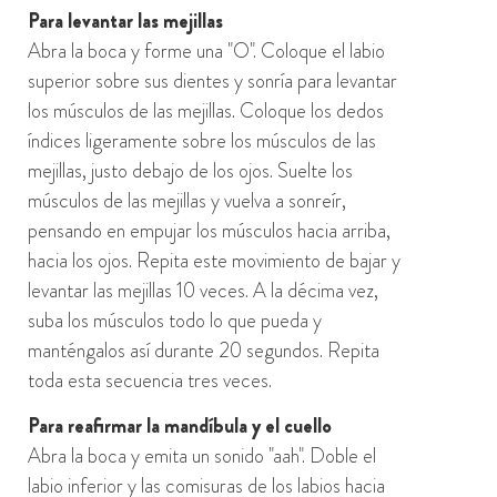
Para levantar las mejillas
Abra la boca y forme una "O". Coloque el labio
superior sobre
sus
dientes y sonría para levantar
los músculos de las mejillas. Coloque los dedos
índices ligeramente sobre los músculos de las
mejillas, justo debajo de los ojos.
Suelte los
músculos de las mejillas y vuelva a sonreír,
pensando en empujar los músculos hacia arriba,
hacia los ojos.
Repita este movimiento de bajar y
levantar las mejillas 10 veces. A la décima vez,
suba los músculos todo lo que pueda y
manténgalos así durante 20 segundos. Repita
toda esta secuencia tres veces.
Para reafirmar la mandíbula y el cuello
Abra la boca y emita un sonido "aah". Doble el
labio inferior y las comisuras de los labios hacia