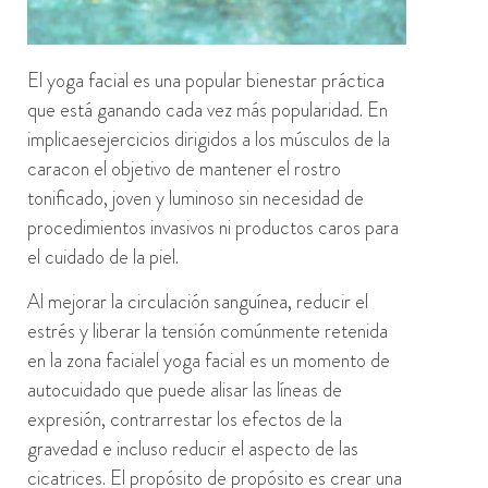
El yoga facial es una
popular
bienestar
práctica
que está ganando cada vez más popularidad. En
implica
es
ejercicios dirigidos a los músculos de la
cara
con el objetivo de
mantener
el
rostro
tonificado, joven y luminoso sin necesidad de
procedimientos invasivos ni productos caros para
el cuidado de la piel.
Al mejorar la circulación sanguínea, reducir el
estrés y liberar la tensión comúnmente retenida
en la zona fac
ial
el yoga facial es un momento de
autocuidado que puede alisar las líneas de
expresión, contrarrestar los efectos de la
gravedad e incluso reducir el aspecto de las
cicatrices. El propósito de
propósito
es crear una