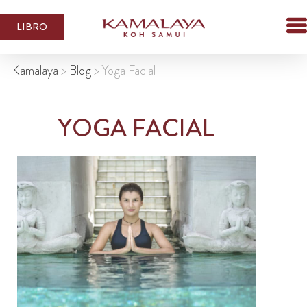
LIBRO
Kamalaya
>
Blog
>
Yoga Facial
YOGA FACIAL