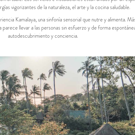
ías vigorizantes de la naturaleza, el arte y la cocina saludable.
encia Kamalaya, una sinfonía sensorial que nutre y alimenta. Más 
a parece llevar a las personas sin esfuerzo y de forma espontáne
autodescubrimiento y conciencia.