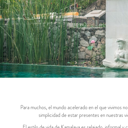
Para muchos, el mundo acelerado en el que vivimos nos
simplicidad de estar presentes en nuestras v
El estilo de vida de Kamalaya es relajado, informal y