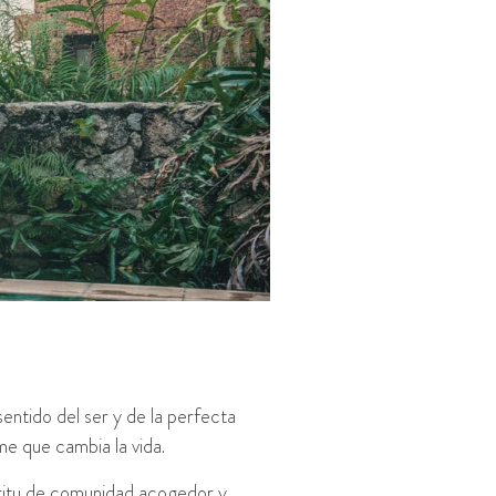
ntido del ser y de la perfecta
me que cambia la vida.
píritu de comunidad acogedor y