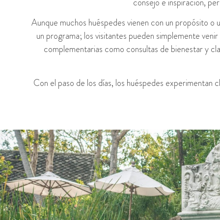
consejo e inspiración, per
Aunque muchos huéspedes vienen con un propósito o un 
un programa; los visitantes pueden simplemente venir 
complementarias como consultas de bienestar y clase
Con el paso de los días, los huéspedes experimentan cl