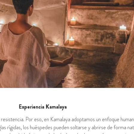
Experiencia Kamalaya
a resistencia. Por eso, en Kamalaya adoptamos un enfoque humani
glas rígidas, los huéspedes pueden soltarse y abrirse de forma na