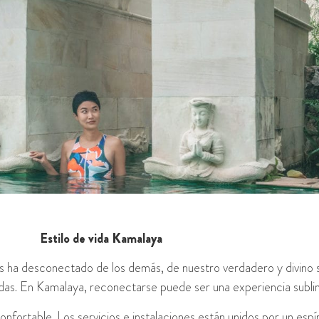
Estilo de vida Kamalaya
 ha desconectado de los demás, de nuestro verdadero y divino se
idas. En Kamalaya, reconectarse puede ser una experiencia subli
 confortable. Los servicios e instalaciones están unidos por un es