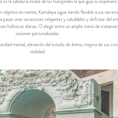
o es la sabiduría innata de los huéspedes la que guía su experienci
objetivo en mente, Kamalaya sigue siendo flexible a sus necesi
a pasar unas vacaciones relajantes y saludables y disfrutar del e
s holísticas diarias. O elegir entre un amplio menú de tratamien
sesiones personalizadas.
aridad mental, elevación del estado de ánimo, mejora de sus cond
vitalidad.