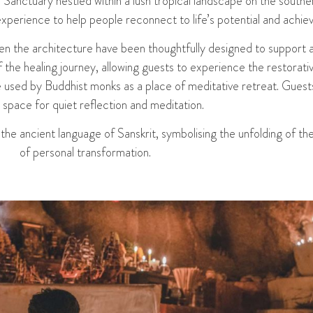
anctuary nestled within a lush tropical landscape on the southe
experience to help people reconnect to life’s potential and achiev
 even the architecture have been thoughtfully designed to support
of the healing journey, allowing guests to experience the restorati
e used by Buddhist monks as a place of meditative retreat. Guest
 space for quiet reflection and meditation.
the ancient language of Sanskrit, symbolising the unfolding of th
of personal transformation.