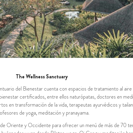
The Wellness Sanctuary
ntuario del Bienestar cuenta con espacios de tratamiento al aire li
ienestar certificados, entre ellos naturópatas, doctores en medi
rtos en transformación de la vida, terapeutas ayurvédicos y tailan
ofesores de yoga, meditación y pranayama.
a de Oriente y Occidente para ofrecer un menú de más de 70 tera