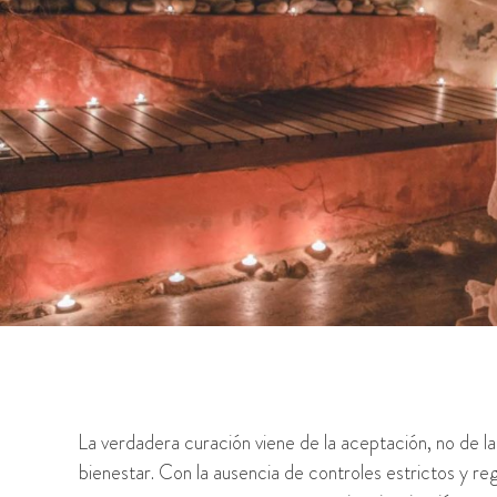
La verdadera curación viene de la aceptación, no de l
bienestar. Con la ausencia de controles estrictos y re