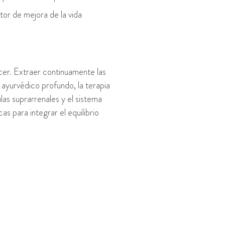
or de mejora de la vida
cer. Extraer continuamente las
ayurvédico profundo, la terapia
las suprarrenales y el sistema
as para integrar el equilibrio