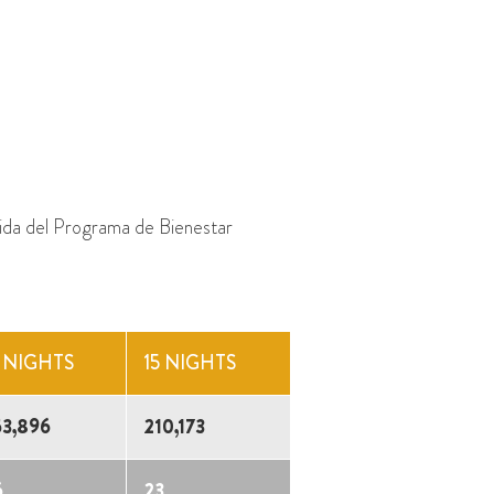
alida del Programa de Bienestar
1 NIGHTS
15 NIGHTS
53,896
210,173
6
23