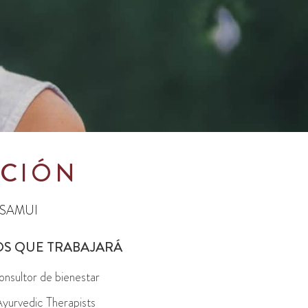
ACIÓN
 SAMUI
OS QUE TRABAJARÁ
nsultor de bienestar
yurvedic Therapists