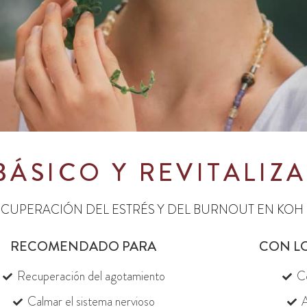
BÁSICO Y REVITALIZ
ECUPERACIÓN DEL ESTRÉS Y DEL BURNOUT EN KOH
RECOMENDADO PARA
CON L
Recuperación del agotamiento
Co
Calmar el sistema nervioso
A