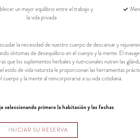
blecer un mejor equilibrio entre el trabajo y
Ment
la vida privada
escuidar la necesidad de nuestro cuerpo de descansar y rejuvene
do síntomas de desequilibrio en el cuerpo y la mente. El masaje 
ras que los suplementos herbales y nutricionales nutren las glándu
el estilo de vida naturista le proporcionan las herramientas práctic
l cuerpo y la mente al reincorporarse a su vida cotidiana.
e seleccionando primero la habitación y las fechas
INICIAR SU RESERVA