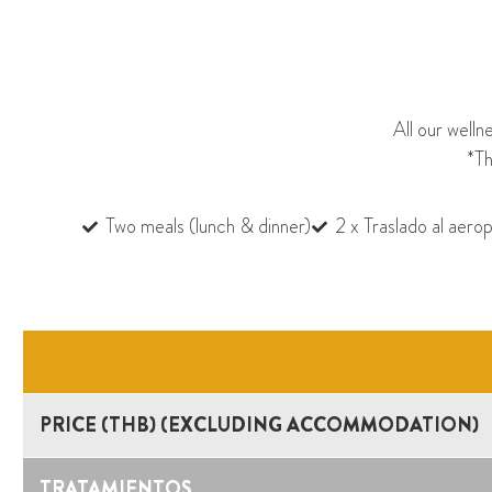
All our well
*Th
Two meals (lunch & dinner)
2 x Traslado al aer
PRICE (THB) (EXCLUDING ACCOMMODATION)
TRATAMIENTOS