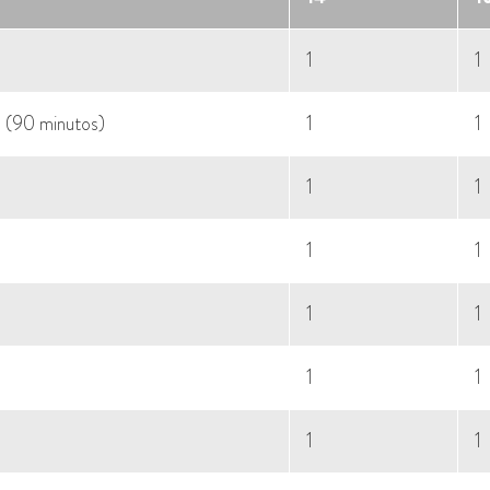
1
1
ta (90 minutos)
1
1
1
1
1
1
1
1
1
1
1
1