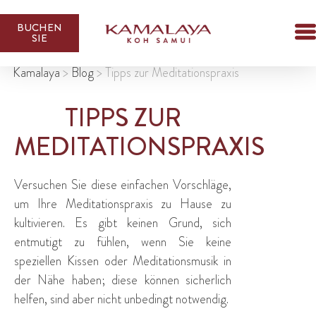
BUCHEN
SIE
Kamalaya
>
Blog
>
Tipps zur Meditationspraxis
TIPPS ZUR
MEDITATIONSPRAXIS
Versuchen Sie diese einfachen Vorschläge,
um Ihre Meditationspraxis zu Hause zu
kultivieren. Es gibt keinen Grund, sich
entmutigt zu fühlen, wenn Sie keine
speziellen Kissen oder Meditationsmusik in
der Nähe haben; diese können sicherlich
helfen, sind aber nicht unbedingt notwendig.