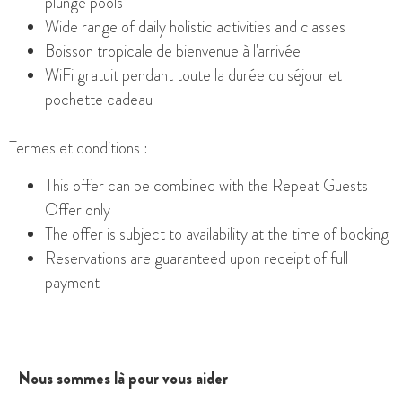
plunge pools
Wide range of daily holistic activities and classes
Boisson tropicale de bienvenue à l'arrivée
WiFi gratuit pendant toute la durée du séjour et
pochette cadeau
Termes et conditions :
This offer can be combined with the Repeat Guest
s
Offer only
The offer is subject to
availability at the time of booking
Reservations are guaranteed upon receipt of full
payment
Nous sommes là pour vous aider