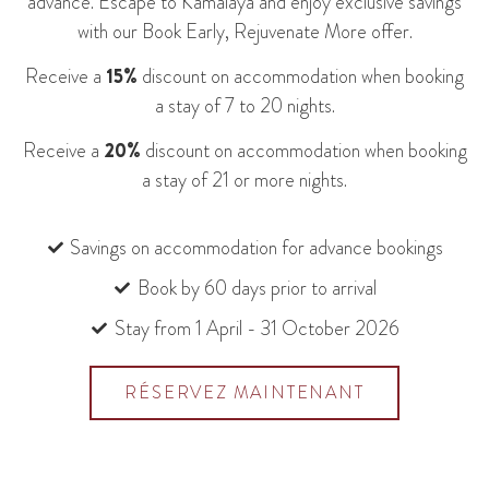
advance. Escape to Kamalaya and enjoy exclusive savings
with our Book Early, Rejuvenate More offer.
Receive a
15%
discount on accommodation when booking
a stay of 7 to 20 nights.
Receive a
20%
discount on accommodation when booking
a stay of 21 or more nights.
Savings on accommodation for advance bookings
Book by 60 days prior to arrival
Stay from 1 April - 31 October 2026
RÉSERVEZ MAINTENANT