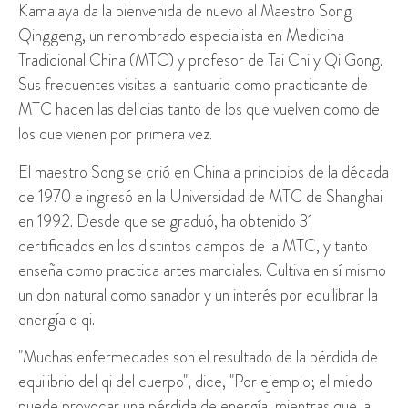
Kamalaya da la bienvenida de nuevo al Maestro Song
Qinggeng, un renombrado especialista en Medicina
Tradicional China (MTC) y profesor de Tai Chi y Qi Gong.
Sus frecuentes visitas al santuario como practicante de
MTC hacen las delicias tanto de los que vuelven como de
los que vienen por primera vez.
El maestro Song se crió en China a principios de la década
de 1970 e ingresó en la Universidad de MTC de Shanghai
en 1992. Desde que se graduó, ha obtenido 31
certificados en los distintos campos de la MTC, y tanto
enseña como practica artes marciales. Cultiva en sí mismo
un don natural como sanador y un interés por equilibrar la
energía o qi.
"Muchas enfermedades son el resultado de la pérdida de
equilibrio del qi del cuerpo", dice, "Por ejemplo; el miedo
puede provocar una pérdida de energía, mientras que la