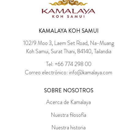
KAMALAYA KOH SAMUI
102/9 Moo 3, Laem Set Road, Na-Muang
Koh Samui, Surat Thani, 84140, Tailandia
Tel: +66 774 298 00
Correo electrónico: info@kamalaya.com
SOBRE NOSOTROS
Acerca de Kamalaya
Nuestra filosofía
Nuestra historia