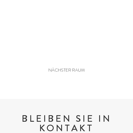
PENTHOUSE-POOL-SUITE
NÄCHSTER RAUM
BLEIBEN SIE IN
KONTAKT