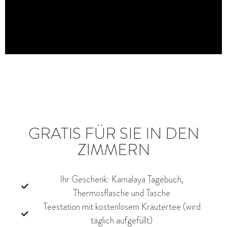
GRATIS FÜR SIE IN DEN
ZIMMERN
Ihr Geschenk: Kamalaya Tagebuch,
Thermosflasche und Tasche
Teestation mit kostenlosem Kräutertee (wird
täglich aufgefüllt)